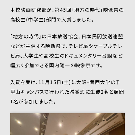
本校映画研究部が、第45回「地方の時代」映像祭の
高校生(中学生)部門で入賞しました。
「地方の時代」は日本放送協会、日本民間放送連盟
などが主催する映像祭で、テレビ局やケーブルテレ
ビ局、大学生や高校生のドキュメンタリー番組など
幅広く参加できる国内随一の映像祭です。
入賞を受け、11月15日(土)に大阪・関西大学の千
里山キャンパスで行われた贈賞式に生徒2名と顧問
1名が参加しました。