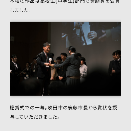
本校の作品は高校生(中学生)部門で奨励賞を受賞
しました。
贈賞式での一幕。吹田市の後藤市長から賞状を授
与していただきました。