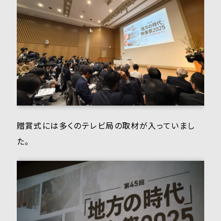
贈賞式には多くのテレビ局の取材が入っていまし
た。