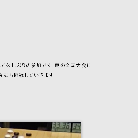
して久しぶりの参加です。夏の全国大会に
会にも挑戦していきます。