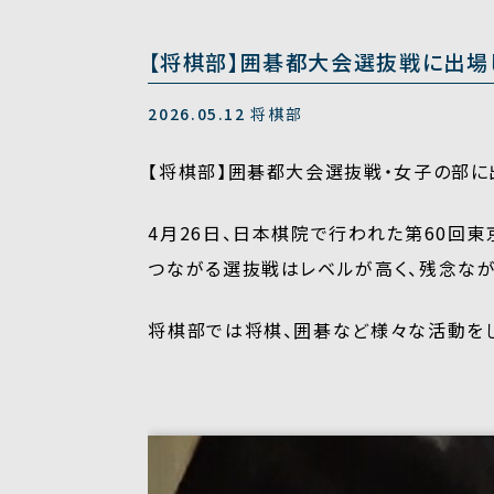
【将棋部】囲碁都大会選抜戦に出場
2026.05.12
将棋部
【将棋部】囲碁都大会選抜戦・女子の部に
4月26日、日本棋院で行われた第60回
つながる選抜戦はレベルが高く、残念なが
将棋部では将棋、囲碁など様々な活動をし