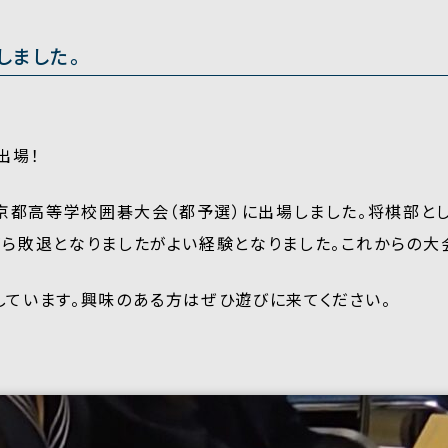
しました。
出場！
東京都高等学校囲碁大会（都予選）に出場しました。将棋部と
ら敗退となりましたがよい経験となりました。これからの大
ています。興味のある方はぜひ遊びに来てください。