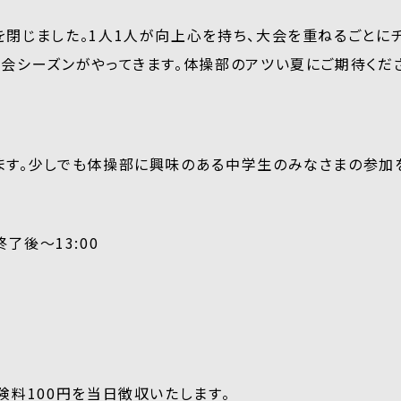
閉じました。1人1人が向上心を持ち、大会を重ねるごとに
会シーズンがやってきます。体操部のアツい夏にご期待くだ
す。少しでも体操部に興味のある中学生のみなさまの参加を
終了後～13:00
険料100円を当日徴収いたします。