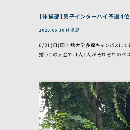
【体操部】男子インターハイ予選4位
2026.06.30
体操部
6/21(日)国士舘大学多摩キャンパスに
揃うこの大会で、1人1人がそれぞれのベ