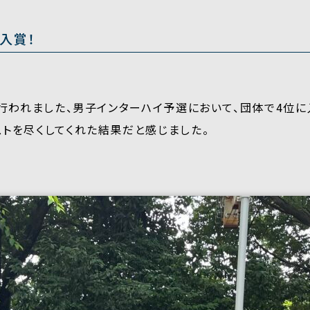
入賞！
て行われました、男子インターハイ予選において、団体で4位
ストを尽くしてくれた結果だと感じました。